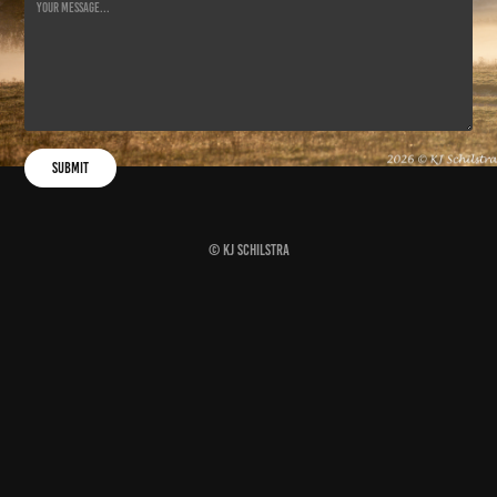
Submit
© KJ Schilstra