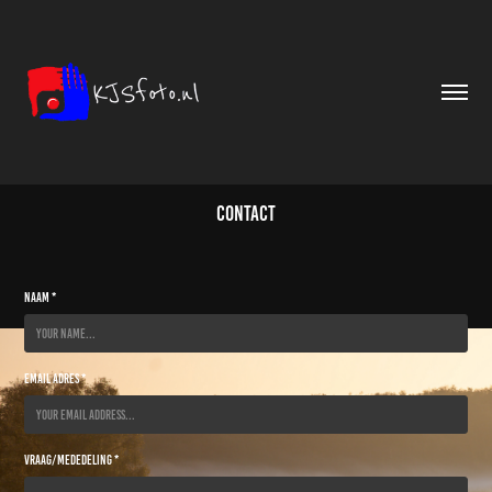
Contact
Naam *
Email Adres *
Vraag/Mededeling *