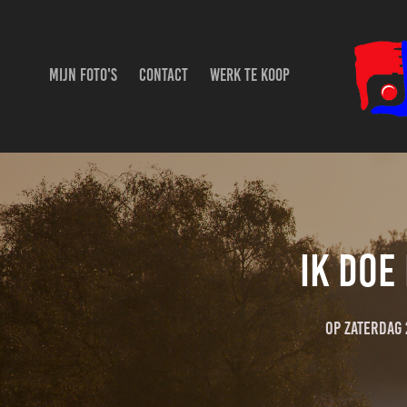
MIJN FOTO'S
CONTACT
WERK TE KOOP
Ik doe
Op zaterdag 