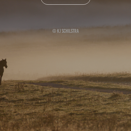
© KJ Schilstra