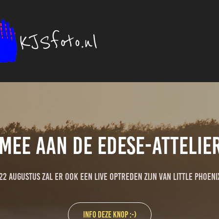
 mee aan de Edese-Attelie
22 augustus zal er ook een live optreden zijn van Little Phoeni
Info deze knop :-)